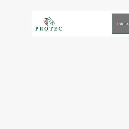
Início