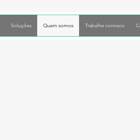
Soluções
Quem somos
Trabalhe conosco
C