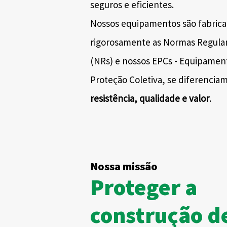
seguros e eficientes.
Nossos equipamentos são fabric
rigorosamente as Normas Regul
(NRs) e nossos EPCs - Equipamen
Proteção Coletiva, se diferencia
resistência, qualidade e valor
.
Nossa missão
Proteger a
construção d