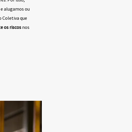
 e alugamos ou
 Coletiva que
 os riscos
nos