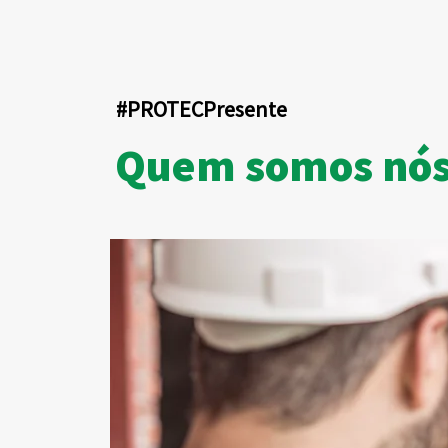
#PROTECPresente
Quem somos nó